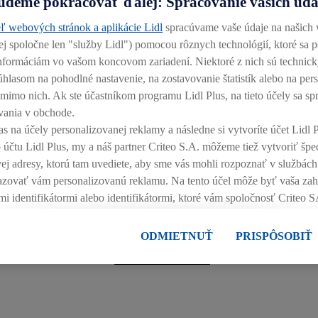
udeme pokračovať ďalej: Spracovanie vašich úd
ľ webových stránok a aplikácie Lidl
spracúvame vaše údaje na našich
alej spoločne len "služby Lidl") pomocou rôznych technológií, ktoré sa 
 informáciám vo vašom koncovom zariadení. Niektoré z nich sú technic
úhlasom na pohodlné nastavenie, na zostavovanie štatistík alebo na pe
j mimo nich. Ak ste účastníkom programu Lidl Plus, na tieto účely sa sp
MÁME MÄSO NAJVYŠŠEJ KVALITY
vania v obchode.
as na účely personalizovanej reklamy a následne si vytvoríte účet Lidl P
 účtu Lidl Plus, my a náš partner Criteo S.A. môžeme tiež vytvoriť špe
odzrkadľujú aj v kvalite mäsa a vajec. Preto preferujeme pro
ovej adresy, ktorú tam uvediete, aby sme vás mohli rozpoznať v službá
hádzajú a za akých podmienok boli vyrobené, pretože na ich 
brazovať vám personalizovanú reklamu. Na tento účel môže byť vaša za
u krajiny pôvodu. V obchodnom roku 2019 pochádzalo takmer
mi identifikátormi alebo identifikátormi, ktoré vám spoločnosť Criteo S
vislosti s retargetingom, t. j. reklamy na produkty, o ktoré ste prejavili 
nákupného košíka v internetovom obchode, ale nie jeho zakúpením), s
ODMIETNUŤ
PRISPÔSOBIŤ
VIAC INFO
ch a v rôznych službách spoločnosti Lidl ak vám možno priradiť niek
anie viacerých služieb spoločnosti Lidl, pomocou vašej hashovanej e-m
fikátorov/identifikátorov, ktoré má spoločnosť Criteo SA k dispozícii.
môžete povoliť jednotlivé účely a nájsť ďalšie informácie o podmienka