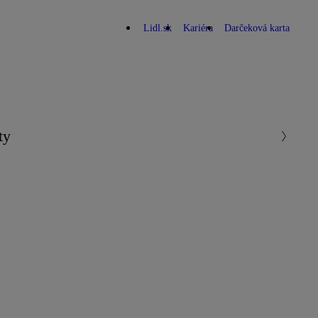
Lidl.sk
Kariéra
Darčeková karta
ty