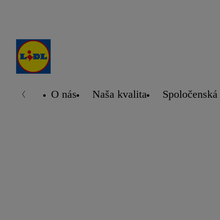
O nás
Naša kvalita
Spoločenská