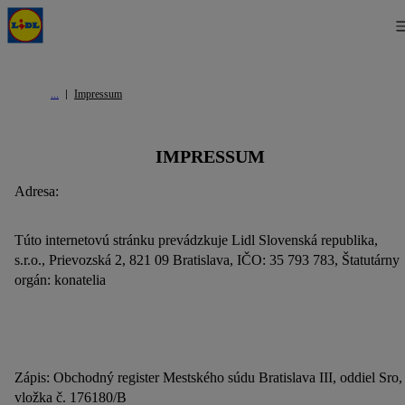
Impressum
IMPRESSUM
Adresa:
Túto internetovú stránku prevádzkuje Lidl Slovenská republika,
s.r.o., Prievozská 2, 821 09 Bratislava, IČO: 35 793 783, Štatutárny
orgán: konatelia
Zápis: Obchodný register Mestského súdu Bratislava III, oddiel Sro,
vložka č. 176180/B