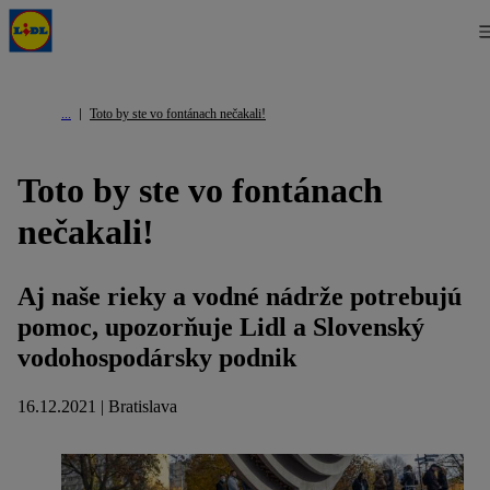
Toto by ste vo fontánach nečakali!
Toto by ste vo fontánach
nečakali!
Aj naše rieky a vodné nádrže potrebujú
pomoc, upozorňuje Lidl a Slovenský
vodohospodársky podnik
16.12.2021 | Bratislava