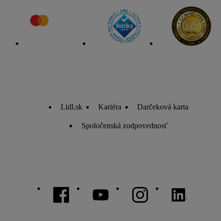
Lidl.sk
Kariéra
Darčeková karta
Spoločenská zodpovednosť