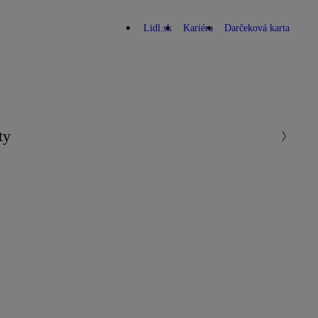
Lidl.sk
Kariéra
Darčeková karta
ty