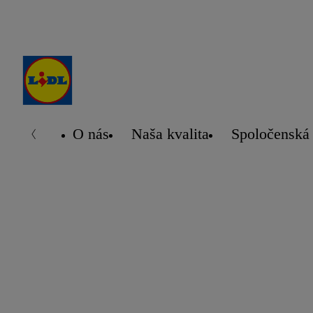
O nás
Naša kvalita
Spoločenská