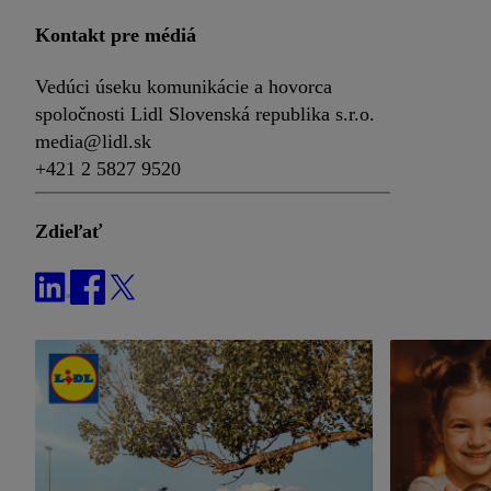
Kontakt pre médiá
Vedúci úseku komunikácie a hovorca
spoločnosti Lidl Slovenská republika s.r.o.
media@lidl.sk
+421 2 5827 9520
Zdieľať