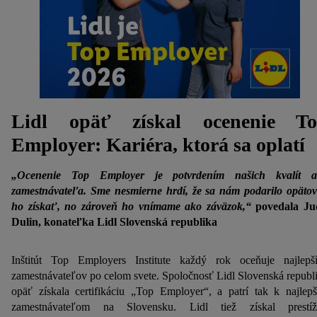
Lidl opäť získal ocenenie T
Employer: Kariéra, ktorá sa oplatí
„Ocenenie Top Employer je potvrdením našich kvalít a
zamestnávateľa. Sme nesmierne hrdí, že sa nám podarilo opäto
ho získať, no zároveň ho vnímame ako záväzok,“
povedala Ju
Dulin, konateľka Lidl Slovenská republika
Inštitút Top Employers Institute každý rok oceňuje najlepš
zamestnávateľov po celom svete. Spoločnosť Lidl Slovenská republ
opäť získala certifikáciu „Top Employer“, a patrí tak k najlep
zamestnávateľom na Slovensku. Lidl tiež získal prestíž