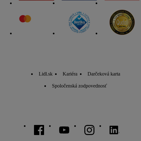
Lidl.sk
Kariéra
Darčeková karta
Spoločenská zodpovednosť