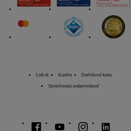
Lidl.sk
Kariéra
Darčeková karta
Spoločenská zodpovednosť