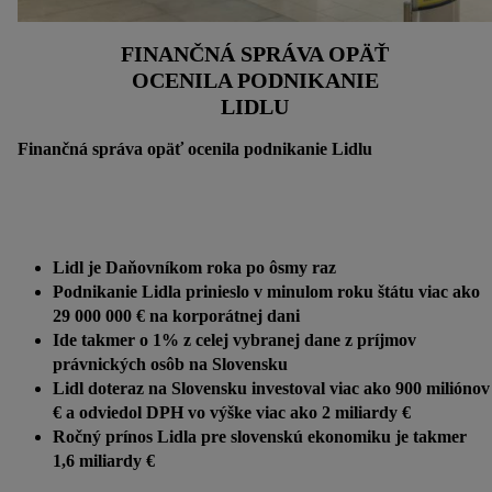
FINANČNÁ SPRÁVA OPÄŤ
OCENILA PODNIKANIE
LIDLU
Finančná správa opäť ocenila podnikanie Lidlu
Lidl je Daňovníkom roka po ôsmy raz
Podnikanie Lidla prinieslo v minulom roku štátu viac ako
29 000 000 € na korporátnej dani
Ide takmer o 1% z celej vybranej dane z príjmov
právnických osôb na Slovensku
Lidl doteraz na Slovensku investoval viac ako 900 miliónov
€ a odviedol DPH vo výške viac ako 2 miliardy €
Ročný prínos Lidla pre slovenskú ekonomiku je takmer
1,6 miliardy €