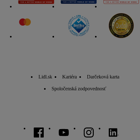
Lidl.sk
Kariéra
Darčeková karta
Spoločenská zodpovednosť