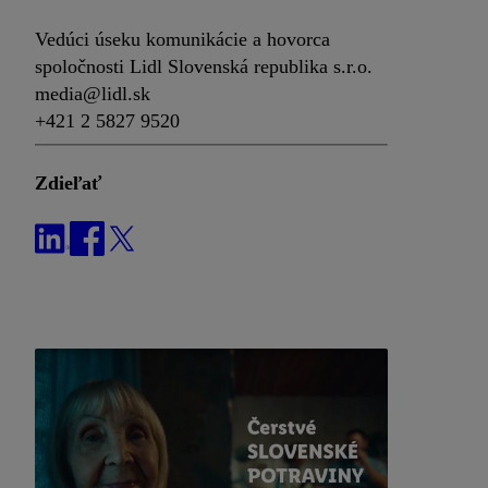
Vedúci úseku komunikácie a hovorca
spoločnosti Lidl Slovenská republika s.r.o.
media@lidl.sk
+421 2 5827 9520
Zdieľať