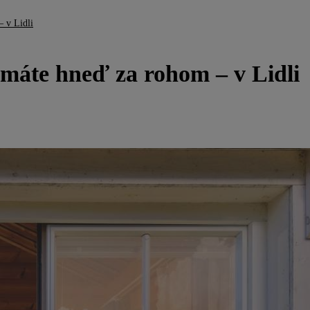
– v Lidli
 máte hneď za rohom – v Lidli