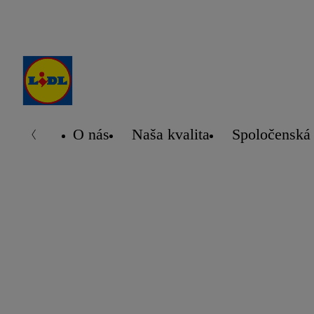
O nás
Naša kvalita
Spoločenská