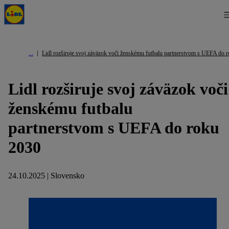
Lidl rozširuje svoj záväzok voči ženskému futbalu partnerstvom s UEFA do 
Lidl rozširuje svoj záväzok voči
ženskému futbalu
partnerstvom s UEFA do roku
2030
24.10.2025 | Slovensko