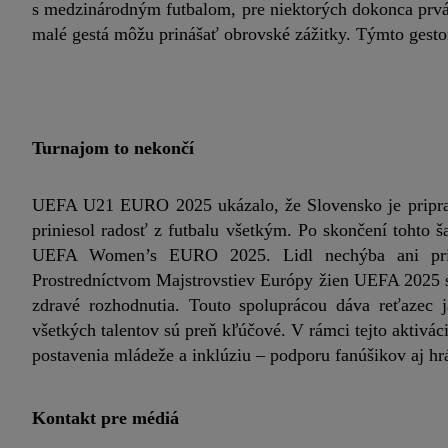
s medzinárodným futbalom, pre niektorých dokonca prvá 
malé gestá môžu prinášať obrovské zážitky. Týmto gestom
Turnajom to nekončí
UEFA U21 EURO 2025 ukázalo, že Slovensko je pripraven
priniesol radosť z futbalu všetkým. Po skončení tohto 
UEFA Women’s EURO 2025. Lidl nechýba ani pri t
Prostredníctvom Majstrovstiev Európy žien UEFA 2025 s
zdravé rozhodnutia. Touto spoluprácou dáva reťazec j
všetkých talentov sú preň kľúčové. V rámci tejto aktiváci
postavenia mládeže a inklúziu – podporu fanúšikov aj hr
Kontakt pre médiá