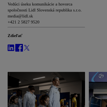
Vedúci úseku komunikácie a hovorca
spoločnosti Lidl Slovenská republika s.r.o.
media@lidl.sk
+421 2 5827 9520
Zdieľať