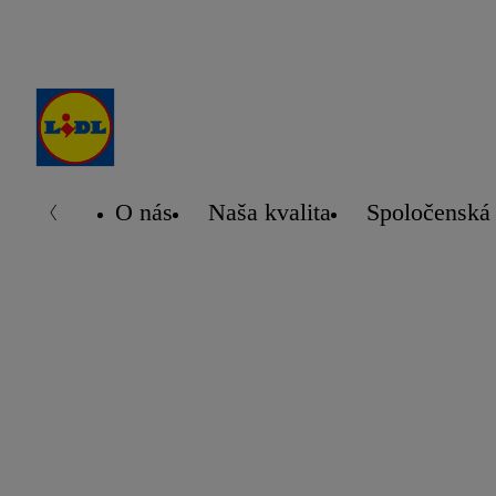
O nás
Naša kvalita
Spoločenská