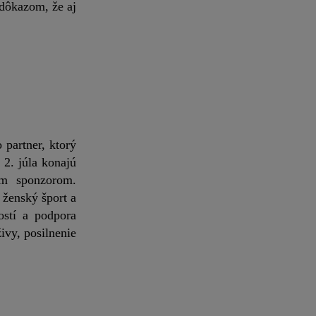
 dôkazom, že aj
partner, ktorý
 2. júla konajú
m sponzorom.
ženský šport a
ostí a podpora
ivy, posilnenie