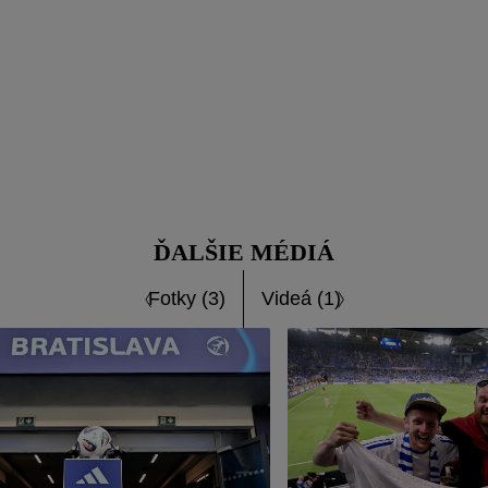
ĎALŠIE MÉDIÁ
Fotky (3)
Videá (1)