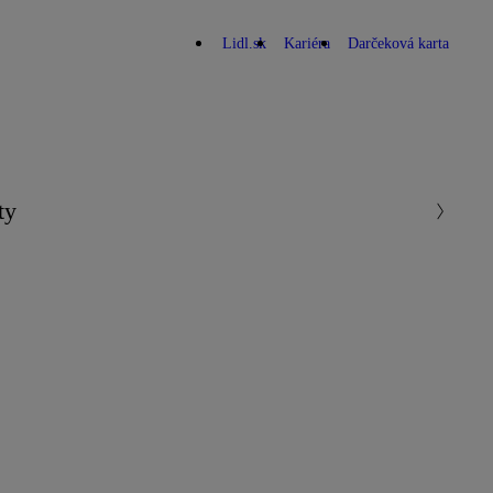
Lidl.sk
Kariéra
Darčeková karta
ty