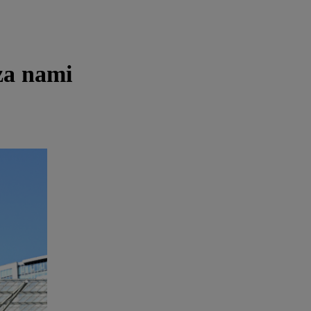
 za nami